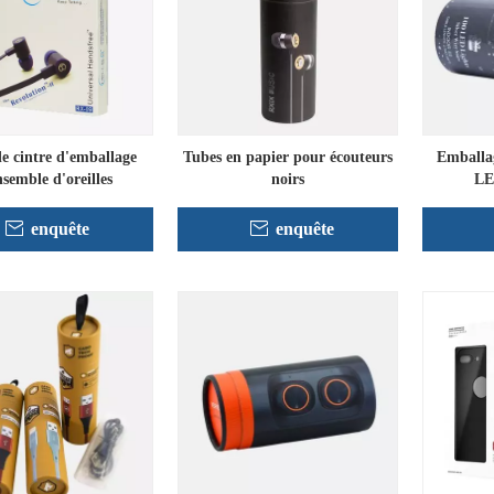
de cintre d'emballage
Tubes en papier pour écouteurs
Emballag
nsemble d'oreilles
noirs
LE
enquête
enquête