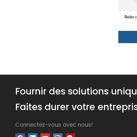
Boîte 
Fournir des solutions uniq
Faites durer votre entrepr
Connectez-vous avec nous!