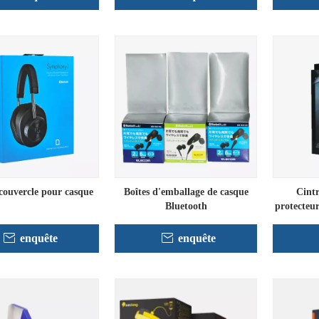
 couvercle pour casque
Boîtes d'emballage de casque
Cintr
Bluetooth
protecteur
enquête
enquête