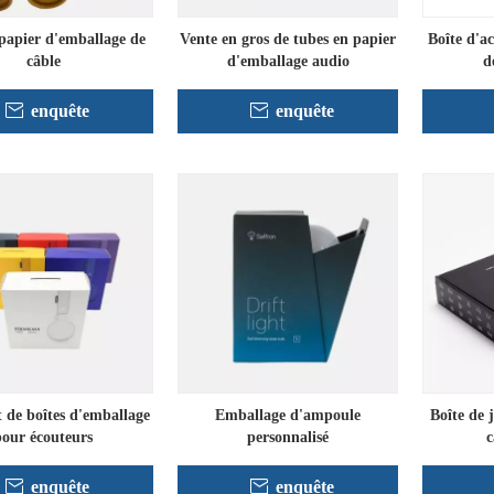
papier d'emballage de
Vente en gros de tubes en papier
Boîte d'ac
câble
d'emballage audio
d
enquête
enquête
 de boîtes d'emballage
Emballage d'ampoule
Boîte de 
pour écouteurs
personnalisé
c
enquête
enquête