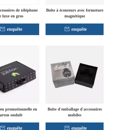
cessoires de téléphone
Boîte à écouteurs avec fermeture
e luxe en gros
magnétique
enquête
enquête
jeu promotionnelle en
Boîte d'emballage d'accessoires
arton ondulé
mobiles
enquête
enquête