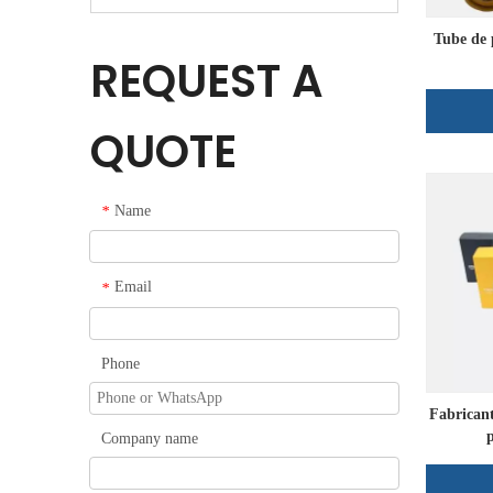
Tube de 
REQUEST A
QUOTE
Name
*
Email
*
Phone
Fabricant
Company name