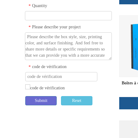
Quantity
*
Please describe your project
*
code de vérification
*
Boîtes à
Submit
Reset