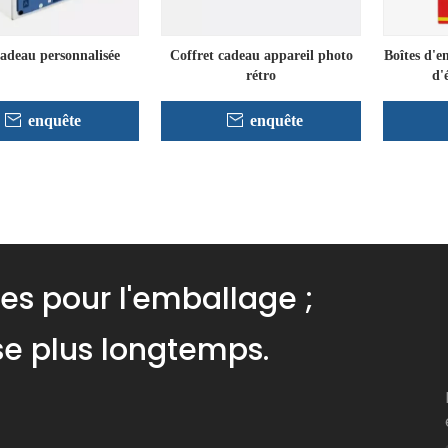
cadeau personnalisée
Coffret cadeau appareil photo
Boîtes d'e
rétro
d'
enquête
enquête
»
ues pour l'emballage ;
ise plus longtemps.