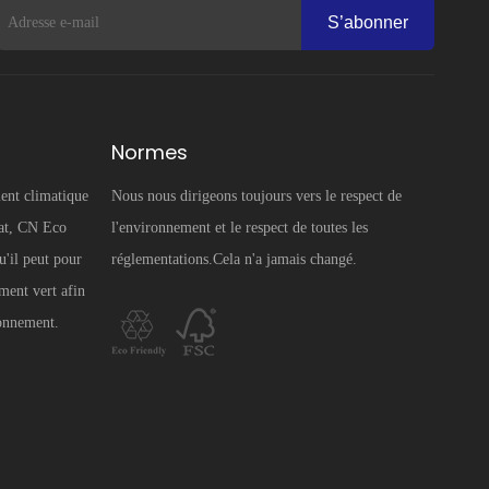
S’abonner
Normes
ent climatique
Nous nous dirigeons toujours vers le respect de
mat, CN Eco
l'environnement et le respect de toutes les
u'il peut pour
réglementations.Cela n'a jamais changé.
ment vert afin
ronnement.