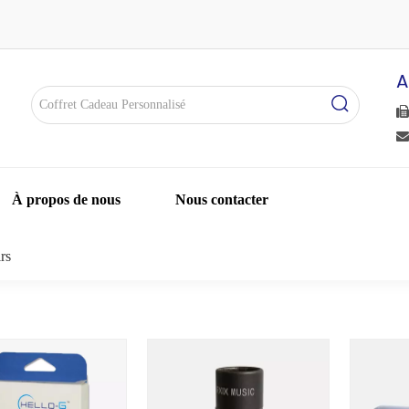
A


À propos de nous
Nous contacter
rs