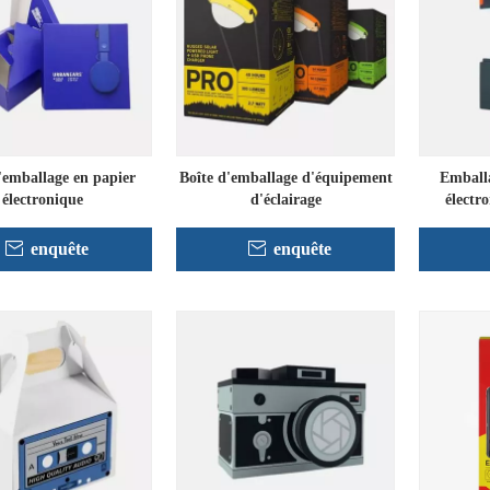
'emballage en papier
Boîte d'emballage d'équipement
Emballa
électronique
d'éclairage
électr
enquête
enquête