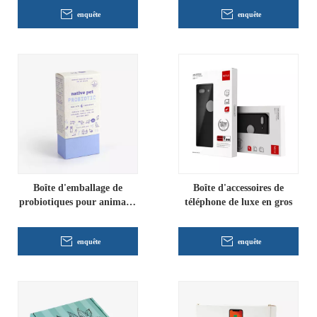
enquête
enquête
Boîte d'emballage de
Boîte d'accessoires de
probiotiques pour animaux
téléphone de luxe en gros
de compagnie
enquête
enquête