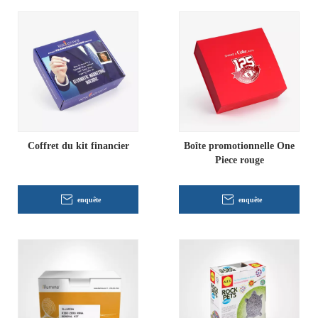
Coffret du kit financier
Boîte promotionnelle One
Piece rouge
enquête
enquête