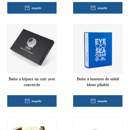
enquête
enquête
Boîte à bijoux en cuir avec
Boîte à lunettes de soleil
couvercle
bleue pliable
enquête
enquête