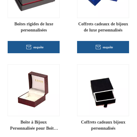
Boîtes rigides de luxe
Coffrets cadeaux de bijoux
personnalisées
de luxe personnalisés
enquête
enquête
Boîte à Bijoux
Coffrets cadeaux bijoux
Personnalisée pour Boîtes
personnalisés
Rigides en Velours