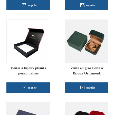
enquête
enquête
Boîtes à bijoux pliants
Vente en gros Boîte à
personnalisés
Bijoux Ornement
Personnalisé
enquête
enquête