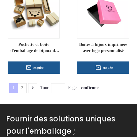
Pochette et boîte
Boîtes à bijoux imprimées
d'emballage de bijoux de
avec logo personnalisé
luxe personnalisés
enquête
enquête
confirmer
Tour
Page
1
2
Fournir des solutions uniques
pour l'emballage ;