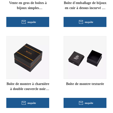
Vente en gros de boîtes à
Boîte d'emballage de bijoux
bijoux simples
en cuir à dessus incurvé en
personnalisées
gros
enquête
enquête
Boîte de montre à charnière
Boîte de montre texturée
à double couvercle noir
avec insert
enquête
enquête