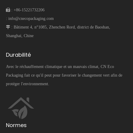
 :
+86-15221732206
:
info@cnecopackaging.com
 :
Bâtiment 4, n°1085, Zhenchen Rord, district de Baoshan,
Shanghai, Chine
Durabilité
Avec le réchauffement climatique et un mauvais climat, CN Eco
Packaging fait ce qu'il peut pour favoriser le changement vert afin de
protéger l'environnement.
Normes