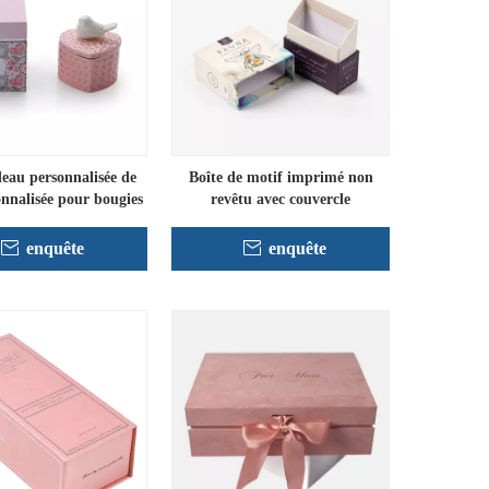
deau personnalisée de
Boîte de motif imprimé non
onnalisée pour bougies
revêtu avec couvercle
enquête
enquête