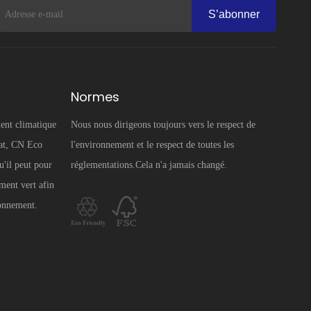
S’abonner
Normes
ent climatique
Nous nous dirigeons toujours vers le respect de
mat, CN Eco
l'environnement et le respect de toutes les
u'il peut pour
réglementations.Cela n'a jamais changé.
ment vert afin
ronnement.