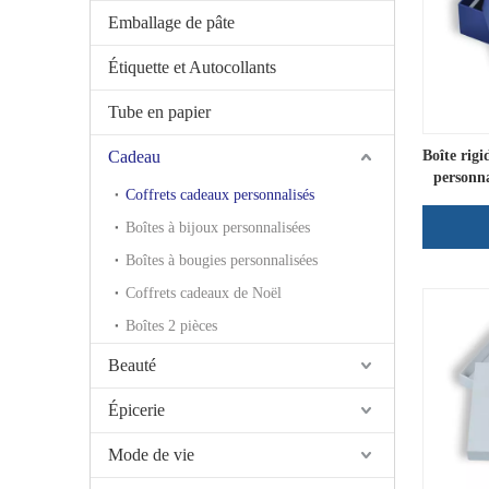
Emballage de pâte
Étiquette et Autocollants
Tube en papier
Cadeau
Boîte rigi
personna
Coffrets cadeaux personnalisés
em
Boîtes à bijoux personnalisées
Boîtes à bougies personnalisées
Coffrets cadeaux de Noël
Boîtes 2 pièces
Beauté
Épicerie
Mode de vie