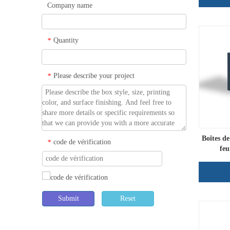
Company name
Quantity
*
Please describe your project
*
Boîtes de
code de vérification
*
feu
Submit
Reset