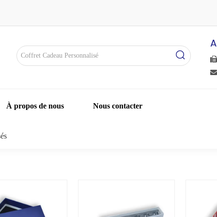
A


À propos de nous
Nous contacter
sés