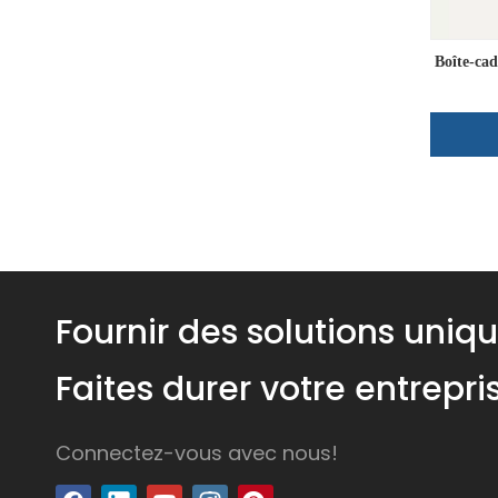
Boîte-ca
Fournir des solutions uniq
Faites durer votre entrepr
Connectez-vous avec nous!