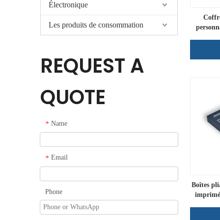
Électronique
Coffr
Les produits de consommation
personna
REQUEST A
QUOTE
Name
*
Email
*
Boîtes pl
Phone
imprimé