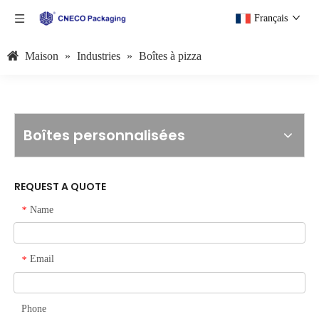
Français
Maison
»
Industries
»
Boîtes à pizza
Boîtes personnalisées
REQUEST A QUOTE
Name
*
Email
*
Phone