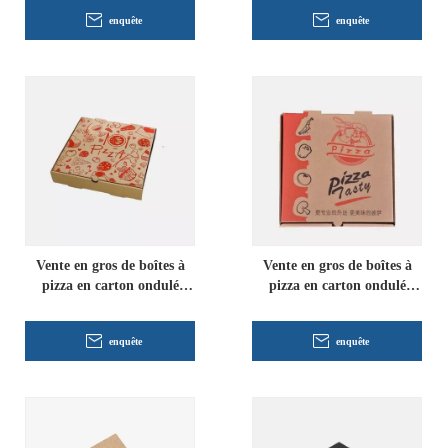
enquête
enquête
Vente en gros de boîtes à
Vente en gros de boîtes à
pizza en carton ondulé
pizza en carton ondulé
Kraft jetables
personnalisées
enquête
enquête