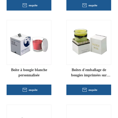
enquête
enquête
Boîte à bougie blanche
Boîtes d'emballage de
personnalisée
bougies imprimées sur
mesure
enquête
enquête