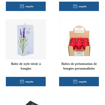
enquête
enquête
Boîte de style tiroir à
Boîtes de présentation de
bougies
bougies personnalisées
enquête
enquête