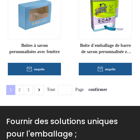
Boîtes à savon
Boîte d'emballage de barre
personnalisées avec fenêtre
de savon personnalisée en
gros
enquête
enquête
confirmer
Tour
Page
1
2
3
Fournir des solutions uniques
pour l'emballage ;