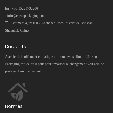
 :
+86-15221732206
:
info@cnecopackaging.com
 :
Bâtiment 4, n°1085, Zhenchen Rord, district de Baoshan,
Shanghai, Chine
Durabilité
Avec le réchauffement climatique et un mauvais climat, CN Eco
Packaging fait ce qu'il peut pour favoriser le changement vert afin de
protéger l'environnement.
Normes