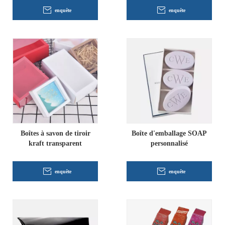
enquête
enquête
Boîtes à savon de tiroir
Boîte d'emballage SOAP
kraft transparent
personnalisé
enquête
enquête