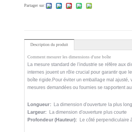
Partager sur:
Description du produit
Comment mesurer les dimensions d'une boîte
La mesure standard de l'industrie se réfère aux d
internes jouent un rôle crucial pour garantir que l
boîte rigide.Pour éviter un emballage mal ajusté, v
mesures demandées ou fournies se rapportent aux
Longueur:
La dimension d'ouverture la plus lon
Largeur:
La dimension d'ouverture plus courte
Profondeur (Hauteur):
Le côté perpendiculaire à 