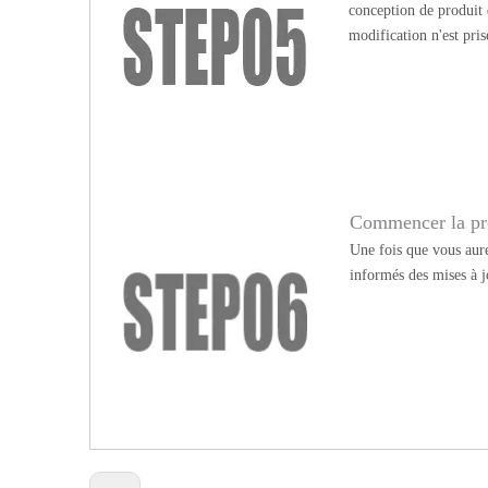
conception de produit
modification n'est pris
Commencer la pr
Une fois que vous aure
informés des mises à j