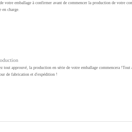
 de votre emballage à confirmer avant de commencer la production de votre co
e en charge.
oduction
z tout approuvé, la production en série de votre emballage commencera !Tout au
our de fabrication et d'expédition !