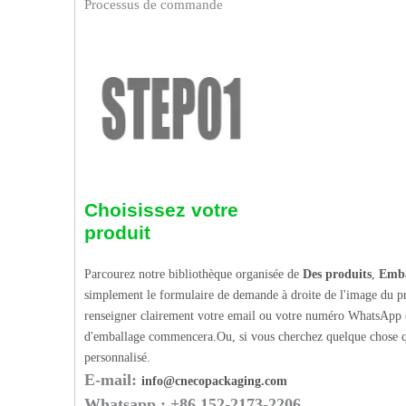
Processus de commande
Choisissez votre
produit
Parcourez notre bibliothèque organisée de
Des produits
,
Emba
simplement le formulaire de demande à droite de l'image du pr
renseigner clairement votre email ou votre numéro WhatsApp (
d'emballage commencera.Ou, si vous cherchez quelque chose q
personnalisé.
E-mail:
info@cnecopackaging.com
Whatsapp : +86 152-2173-2206