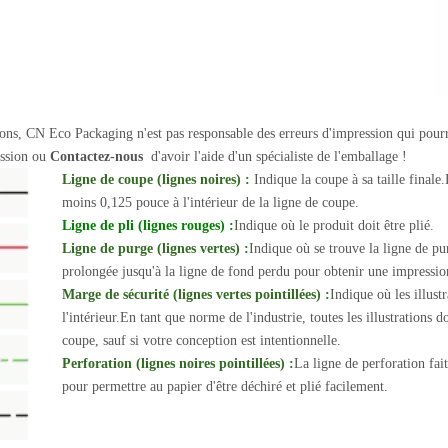
ations, CN Eco Packaging n'est pas responsable des erreurs d'impression qui pourr
mission ou
Contactez-nous
d'avoir l'aide d'un spécialiste de l'emballage !
Ligne de coupe (lignes noires) :
Indique la coupe à sa taille finale.
moins 0,125 pouce à l'intérieur de la ligne de coupe.
Ligne de pli (lignes rouges) :
Indique où le produit doit être plié.
Ligne de purge (lignes vertes) :
Indique où se trouve la ligne de pur
prolongée jusqu'à la ligne de fond perdu pour obtenir une impress
Marge de sécurité (lignes vertes pointillées) :
Indique où les illustr
l'intérieur.En tant que norme de l'industrie, toutes les illustrations
coupe, sauf si votre conception est intentionnelle.
Perforation (lignes noires pointillées) :
La ligne de perforation fait
pour permettre au papier d'être déchiré et plié facilement.