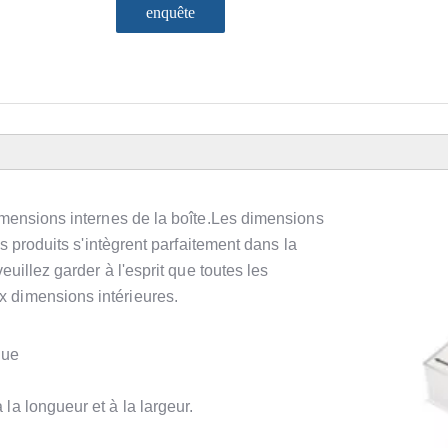
enquête
imensions internes de la boîte.Les dimensions
es produits s'intègrent parfaitement dans la
euillez garder à l'esprit que toutes les
 dimensions intérieures.
gue
la longueur et à la largeur.