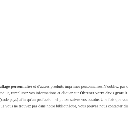
llage personnalisé
et d'autres produits imprimés personnalisés.N'oubliez pas d
oduit, remplissez vos informations et cliquez sur
Obtenez votre devis gratuit
code pays) afin qu'un professionnel puisse suivre vos besoins.Une fois que vo
ue vous ne trouvez pas dans notre bibliothèque, vous pouvez nous contacter d