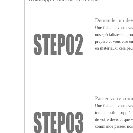
Demander un dev
Une fois que vous avez
nos spécialistes de pr
préparé et vous être e
en matériaux, cela peu
Passer votre co
Une fois que vous avez 
toute question supplém
de votre devis et que v
commande passée, nos c