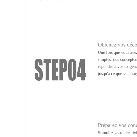
Obtenez vos déco
Une fois que vous avez
simples, nos concepteu
répondre à vos exigen
jusqu'à ce que vous soy
Préparez vos conc
Stimulez votre créativ