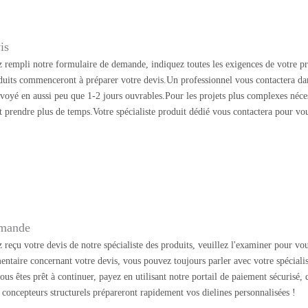
is
 rempli notre formulaire de demande, indiquez toutes les exigences de votre pr
oduits commenceront à préparer votre devis.Un professionnel vous contactera dan
nvoyé en aussi peu que 1-2 jours ouvrables.Pour les projets plus complexes néc
t prendre plus de temps.Votre spécialiste produit dédié vous contactera pour vo
mmande
reçu votre devis de notre spécialiste des produits, veuillez l'examiner pour vou
entaire concernant votre devis, vous pouvez toujours parler avec votre spécialis
ous êtes prêt à continuer, payez en utilisant notre portail de paiement sécurisé,
oncepteurs structurels prépareront rapidement vos dielines personnalisées !