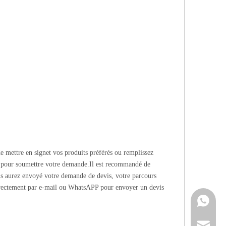
e mettre en signet vos produits préférés ou remplissez
pour soumettre votre demande.Il est recommandé de
us aurez envoyé votre demande de devis, votre parcours
irectement par e-mail ou WhatsAPP pour envoyer un devis
Contacte
info@cne