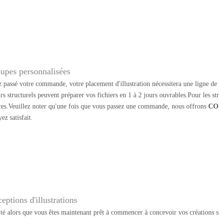
upes personnalisées
 passé votre commande, votre placement d'illustration nécessitera une ligne de d
rs structurels peuvent préparer vos fichiers en 1 à 2 jours ouvrables.Pour les s
ces.Veuillez noter qu'une fois que vous passez une commande, nous offrons
CO
ez satisfait.
eptions d'illustrations
ité alors que vous êtes maintenant prêt à commencer à concevoir vos créations su