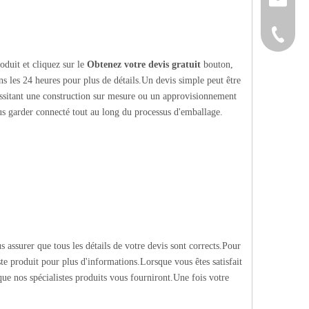
+86-152
oduit et cliquez sur le
Obtenez votre devis gratuit
bouton,
s les 24 heures pour plus de détails.Un devis simple peut être
essitant une construction sur mesure ou un approvisionnement
us garder connecté tout au long du processus d'emballage.
s assurer que tous les détails de votre devis sont corrects.Pour
te produit pour plus d'informations.Lorsque vous êtes satisfait
 que nos spécialistes produits vous fourniront.Une fois votre