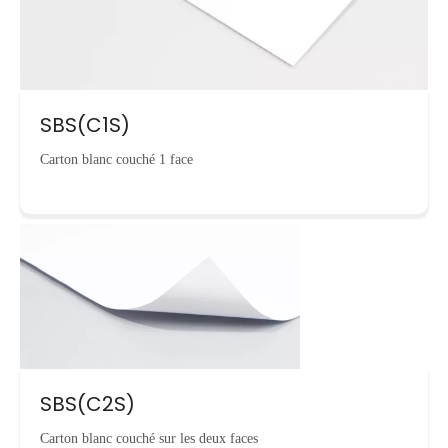
SBS(C1S)
Carton blanc couché 1 face
SBS(C2S)
Carton blanc couché sur les deux faces