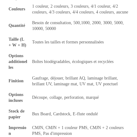
1 couleur, 2 couleurs, 3 couleurs, 4/1 couleur, 4/2
Couleurs
couleurs, 4/3 couleurs, 4/4 couleurs, 4 couleurs, aucune
Besoin de consultation, 500,1000, 2000, 3000, 5000,
Quantité
10000, 50000
Taille (L
Toutes les tailles et formes personnalisées
+ W + H)
Options
additionel
Boîtes biodégradables, écologiques et recyclées
les
Gaufrage, déjouer, brillant AQ, laminage brillant,
Finition
brillant UV, laminage mat, UV mat, UV ponctuel
Options
Découpe, collage, perforation, marqué
incluses
Stock de
Bux Board, Cardstock, E-flute ondulé
papier
Impressio
CMJN, CMJN + 1 couleur PMS, CMJN + 2 couleurs
n
PMS, Pas d'impression