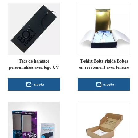
Tags de hangage
T-shirt Boîte rigide Boîtes
personnalisés avec logo UV
en revêtement avec fenêtre
enquête
enquête