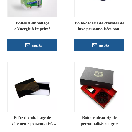
Boîtes d'emballage
Boîte-cadeau de cravates de
d'énergie à imprimé
luxe personnalisées pour
imprimées
hommes
enquête
enquête
Boîte d'emballage de
Boîte-cadeau rigide
vêtements personnalisés
personnalisée en gros
pour T-shirt