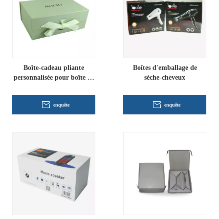
Boîte-cadeau pliante
Boîtes d'emballage de
personnalisée pour boîte de
sèche-cheveux
robe de mariée
enquête
enquête