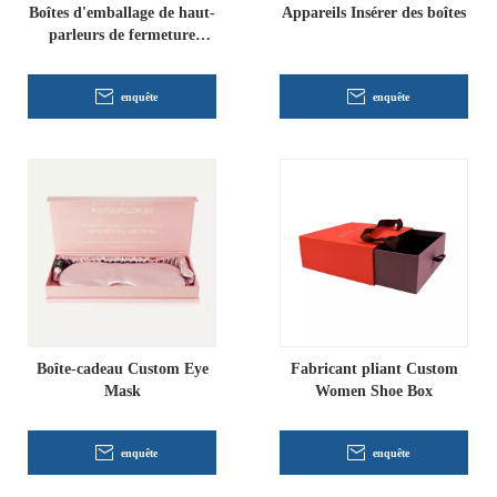
Boîtes d'emballage de haut-
Appareils Insérer des boîtes
parleurs de fermeture
complète
enquête
enquête
Boîte-cadeau Custom Eye
Fabricant pliant Custom
Mask
Women Shoe Box
enquête
enquête