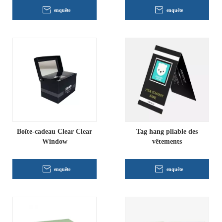
enquête
enquête
Boîte-cadeau Clear Clear
Tag hang pliable des
Window
vêtements
enquête
enquête