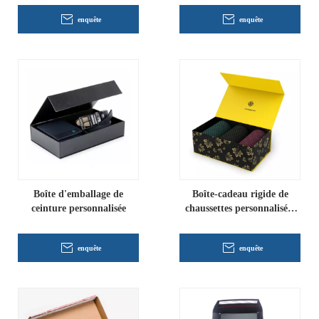
enquête
enquête
Boîte d'emballage de
Boîte-cadeau rigide de
ceinture personnalisée
chaussettes personnalisées
pliantes
enquête
enquête