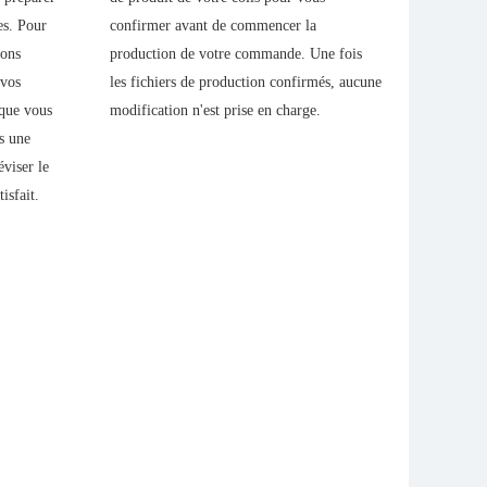
es. Pour
confirmer avant de commencer la
jour de 
rons
production de votre commande. Une fois
 vos
les fichiers de production confirmés, aucune
 que vous
modification n'est prise en charge.
s une
éviser le
isfait.