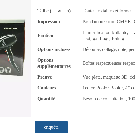
Taille (l + w + h)
Toutes les tailles et formes
Impression
Pas d'impression, CMYK
Lambrification brillante, s
Finition
spot, gaufrage, foiling
Options incluses
Découpe, collage, note, per
Options
Boîtes respectueuses respe
supplémentaires
Preuve
Vue plate, maquette 3D, éc
Couleurs
1color, 2color, 3color, 4/1co
Quantité
Besoin de consultation, 10
enquête