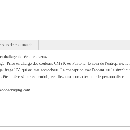
cessus de commande
.
'emballage de sèche-cheveux
lage. Prise en charge des couleurs CMYK ou Pantone, le nom de l'entreprise, le
gaufrage UV, qui est très accrocheur. La conception met l'accent sur la simplici
 êtes intéressé par ce produit, veuillez nous contacter pour le personnaliser.
ecopackaging.com
.