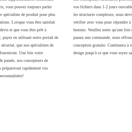
vis, vous pouvez toujours parler
vos fichiers dans 1-2 jours ouvrabl
e spécialiste de produit pour plus
les structures complexes, nous dev
tions. Lorsque vous êtes satisfait
vérifier avec vous pour répondre à
devis et que vous êtes prêt à
besoins. Veuillez noter qu'une fois
, payez en utilisant notre portail de
passez une commande, nous offron
sécurisé, que nos spécialistes de
conception gratuite. Continuera à r
fourniront. Une fois votre
design jusqu'à ce que vous soyez sat
 passée, nos concepteurs de
es prépareront rapidement vos
personnalisées!