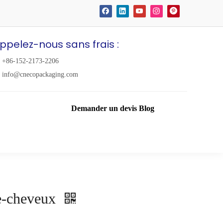
ppelez-nous sans frais :
+86-152-2173-2206
info@cnecopackaging.com
Demander un devis
Blog
he-cheveux