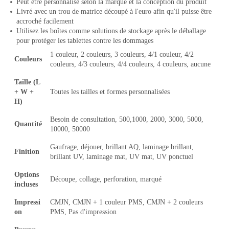
Peut être personnalisé selon la marque et la conception du produit
Livré avec un trou de matrice découpé à l'euro afin qu'il puisse être
accroché facilement
Utilisez les boîtes comme solutions de stockage après le déballage
pour protéger les tablettes contre les dommages
1 couleur, 2 couleurs, 3 couleurs, 4/1 couleur, 4/2
Couleurs
couleurs, 4/3 couleurs, 4/4 couleurs, 4 couleurs, aucune
Taille (L
+ W +
Toutes les tailles et formes personnalisées
H)
Besoin de consultation, 500,1000, 2000, 3000, 5000,
Quantité
10000, 50000
Gaufrage, déjouer, brillant AQ, laminage brillant,
Finition
brillant UV, laminage mat, UV mat, UV ponctuel
Options
Découpe, collage, perforation, marqué
incluses
Impressi
CMJN, CMJN + 1 couleur PMS, CMJN + 2 couleurs
on
PMS, Pas d'impression