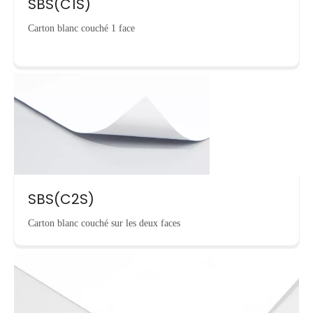
SBS(C1S)
Carton blanc couché 1 face
SBS(C2S)
Carton blanc couché sur les deux faces