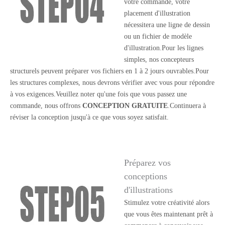
votre commande, votre
placement d'illustration
nécessitera une ligne de dessin
ou un fichier de modèle
d'illustration.Pour les lignes
simples, nos concepteurs
structurels peuvent préparer vos fichiers en 1 à 2 jours ouvrables.Pour
les structures complexes, nous devrons vérifier avec vous pour répondre
à vos exigences.Veuillez noter qu'une fois que vous passez une
commande, nous offrons
CONCEPTION GRATUITE
.Continuera à
réviser la conception jusqu'à ce que vous soyez satisfait.
Préparez vos
conceptions
d'illustrations
Stimulez votre créativité alors
que vous êtes maintenant prêt à