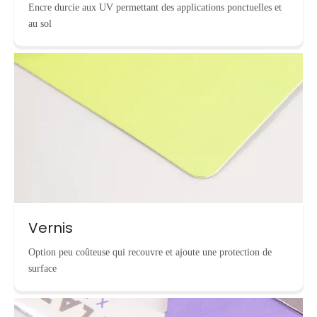
Encre durcie aux UV permettant des applications ponctuelles et
au sol
Vernis
Option peu coûteuse qui recouvre et ajoute une protection de
surface