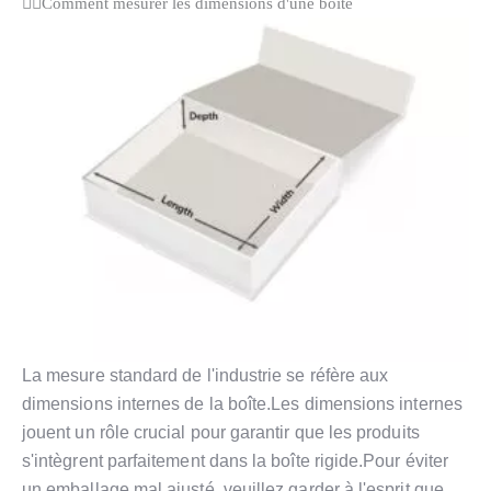
Comment mesurer les dimensions d'une boîte
La mesure standard de l'industrie se réfère aux
dimensions internes de la boîte.Les dimensions internes
jouent un rôle crucial pour garantir que les produits
s'intègrent parfaitement dans la boîte rigide.Pour éviter
un emballage mal ajusté, veuillez garder à l'esprit que