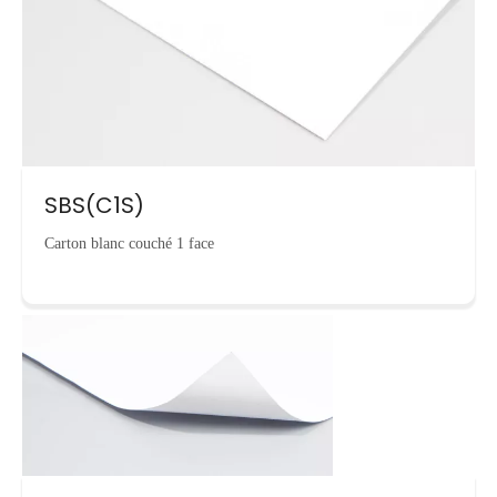
SBS(C1S)
Carton blanc couché 1 face