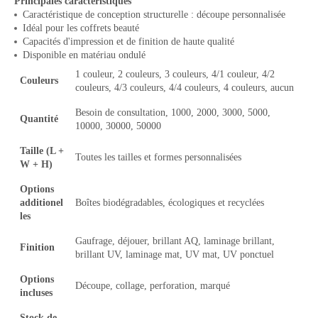
Principales caractéristiques
Caractéristique de conception structurelle : découpe personnalisée
Idéal pour les coffrets beauté
Capacités d'impression et de finition de haute qualité
Disponible en matériau ondulé
1 couleur, 2 couleurs, 3 couleurs, 4/1 couleur, 4/2
Couleurs
couleurs, 4/3 couleurs, 4/4 couleurs, 4 couleurs, aucun
Besoin de consultation, 1000, 2000, 3000, 5000,
Quantité
10000, 30000, 50000
Taille (L +
Toutes les tailles et formes personnalisées
W + H)
Options
additionel
Boîtes biodégradables, écologiques et recyclées
les
Gaufrage, déjouer, brillant AQ, laminage brillant,
Finition
brillant UV, laminage mat, UV mat, UV ponctuel
Options
Découpe, collage, perforation, marqué
incluses
Stock de