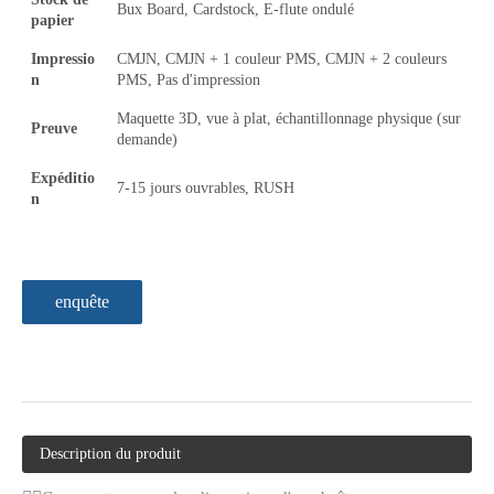
Bux Board, Cardstock, E-flute ondulé
papier
Impressio
CMJN, CMJN + 1 couleur PMS, CMJN + 2 couleurs
n
PMS, Pas d'impression
Maquette 3D, vue à plat, échantillonnage physique (sur
Preuve
demande)
Expéditio
7-15 jours ouvrables, RUSH
n
enquête
Description du produit