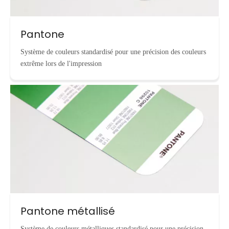
Pantone
Système de couleurs standardisé pour une précision des couleurs
extrême lors de l'impression
Pantone métallisé
Système de couleurs métalliques standardisé pour une précision