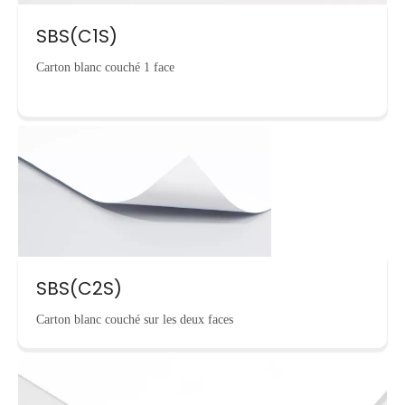
SBS(C1S)
Carton blanc couché 1 face
SBS(C2S)
Carton blanc couché sur les deux faces