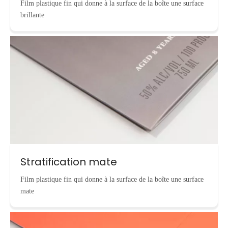
Film plastique fin qui donne à la surface de la boîte une surface
brillante
Stratification mate
Film plastique fin qui donne à la surface de la boîte une surface
mate