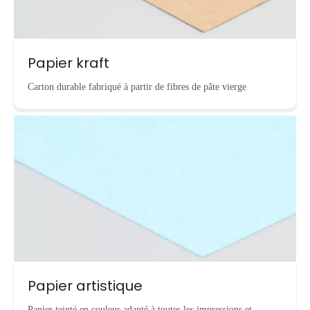
Papier kraft
Carton durable fabriqué à partir de fibres de pâte vierge
Papier artistique
Papier teinté en couleur adapté à toutes les impressions et