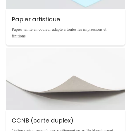
Papier artistique
Papier teinté en couleur adapté à toutes les impressions et
finitions
CCNB (carte duplex)
Option carton recyclé avec revêtement en argile blanche semi-