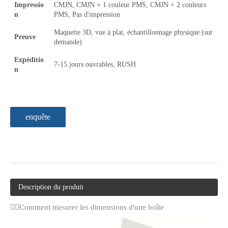
Impressio
CMJN, CMJN + 1 couleur PMS, CMJN + 2 couleurs
n
PMS, Pas d'impression
Maquette 3D, vue à plat, échantillonnage physique (sur
Preuve
demande)
Expéditio
7-15 jours ouvrables, RUSH
n
enquête
Description du produit
Comment mesurer les dimensions d'une boîte