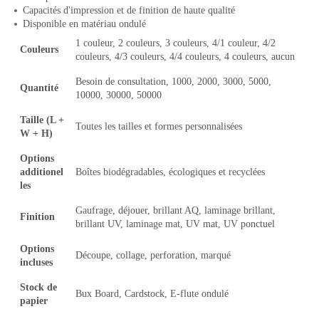
Capacités d'impression et de finition de haute qualité
Disponible en matériau ondulé
1 couleur, 2 couleurs, 3 couleurs, 4/1 couleur, 4/2
Couleurs
couleurs, 4/3 couleurs, 4/4 couleurs, 4 couleurs, aucun
Besoin de consultation, 1000, 2000, 3000, 5000,
Quantité
10000, 30000, 50000
Taille (L +
Toutes les tailles et formes personnalisées
W + H)
Options
additionel
Boîtes biodégradables, écologiques et recyclées
les
Gaufrage, déjouer, brillant AQ, laminage brillant,
Finition
brillant UV, laminage mat, UV mat, UV ponctuel
Options
Découpe, collage, perforation, marqué
incluses
Stock de
Bux Board, Cardstock, E-flute ondulé
papier