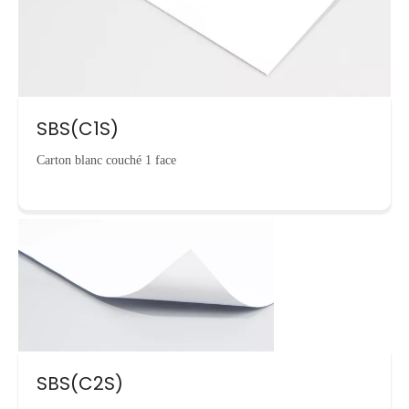
SBS(C1S)
Carton blanc couché 1 face
SBS(C2S)