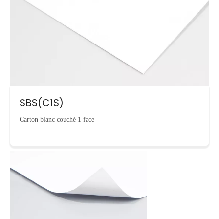
SBS(C1S)
Carton blanc couché 1 face