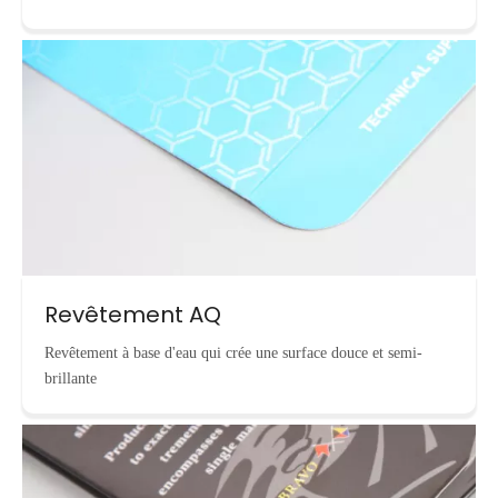
Revêtement AQ
Revêtement à base d'eau qui crée une surface douce et semi-
brillante