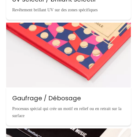
Revêtement brillant UV sur des zones spécifiques
Gaufrage / Débosage
Processus spécial qui crée un motif en relief ou en retrait sur la
surface