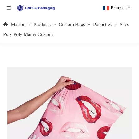
Français
Maison
»
Products
»
Custom Bags
»
Pochettes
»
Sacs
Poly Poly Mailer Custom