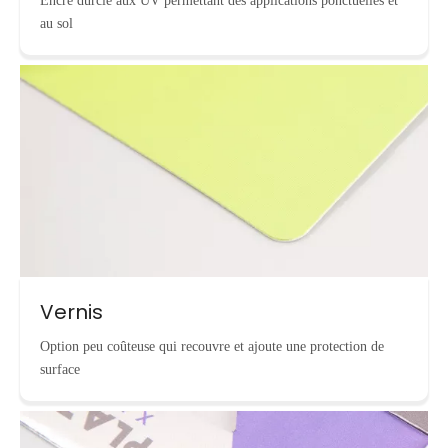
Encre durcie aux UV permettant des applications ponctuelles et
au sol
Vernis
Option peu coûteuse qui recouvre et ajoute une protection de
surface