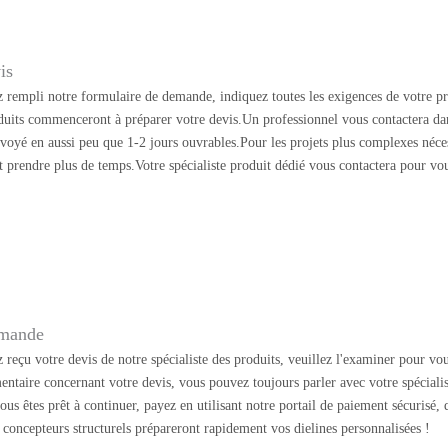
is
 rempli notre formulaire de demande, indiquez toutes les exigences de votre pr
oduits commenceront à préparer votre devis.Un professionnel vous contactera dan
nvoyé en aussi peu que 1-2 jours ouvrables.Pour les projets plus complexes néc
t prendre plus de temps.Votre spécialiste produit dédié vous contactera pour vo
mmande
reçu votre devis de notre spécialiste des produits, veuillez l'examiner pour vou
entaire concernant votre devis, vous pouvez toujours parler avec votre spécialis
ous êtes prêt à continuer, payez en utilisant notre portail de paiement sécurisé,
oncepteurs structurels prépareront rapidement vos dielines personnalisées !