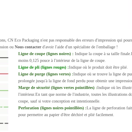
ations, CN Eco Packaging n'est pas responsable des erreurs d'impression qui pourr
mission ou
Nous contacter
d'avoir l'aide d'un spécialiste de l'emballage !
Ligne de coupe (lignes noires) :
Indique la coupe à sa taille finale.
moins 0,125 pouce à l'intérieur de la ligne de coupe.
Ligne de pli (lignes rouges) :
Indique où le produit doit être plié.
Ligne de purge (lignes vertes) :
Indique où se trouve la ligne de pur
prolongée jusqu'à la ligne de fond perdu pour obtenir une impress
Marge de sécurité (lignes vertes pointillées) :
Indique où les illustr
l'intérieur.En tant que norme de l'industrie, toutes les illustrations
coupe, sauf si votre conception est intentionnelle.
Perforation (lignes noires pointillées) :
La ligne de perforation fait
pour permettre au papier d'être déchiré et plié facilement.