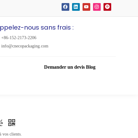
ppelez-nous sans frais :
+86-152-2173-2206
info@cnecopackaging.com
Demander un devis
Blog
sé
 vos clients.