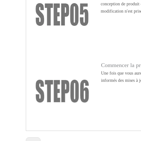
conception de produit
modification n'est pris
Commencer la pr
Une fois que vous aure
informés des mises à j