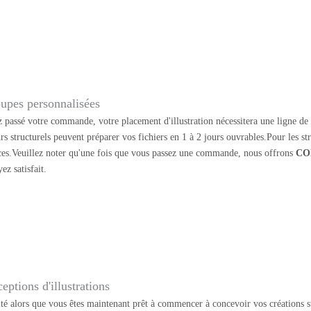
upes personnalisées
 passé votre commande, votre placement d'illustration nécessitera une ligne de d
rs structurels peuvent préparer vos fichiers en 1 à 2 jours ouvrables.Pour les s
ces.Veuillez noter qu'une fois que vous passez une commande, nous offrons
CO
ez satisfait.
eptions d'illustrations
ité alors que vous êtes maintenant prêt à commencer à concevoir vos créations su