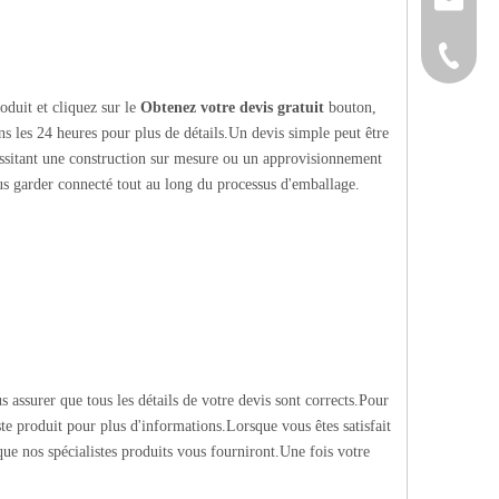
+86-152
oduit et cliquez sur le
Obtenez votre devis gratuit
bouton,
s les 24 heures pour plus de détails.Un devis simple peut être
essitant une construction sur mesure ou un approvisionnement
us garder connecté tout au long du processus d'emballage.
s assurer que tous les détails de votre devis sont corrects.Pour
te produit pour plus d'informations.Lorsque vous êtes satisfait
 que nos spécialistes produits vous fourniront.Une fois votre