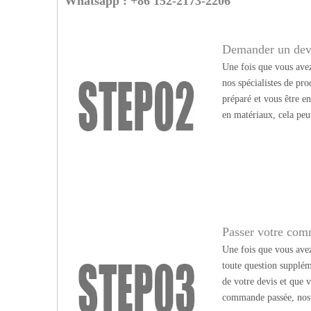
Whatsapp : +86 152-2173-2206
Demander un dev
Une fois que vous avez
nos spécialistes de pr
préparé et vous être e
en matériaux, cela peu
Passer votre co
Une fois que vous avez 
toute question supplém
de votre devis et que v
commande passée, nos c