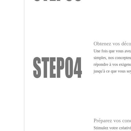
Obtenez vos déco
Une fois que vous avez
simples, nos concepteu
répondre à vos exigen
jusqu'à ce que vous soy
Préparez vos conc
Stimulez votre créativ