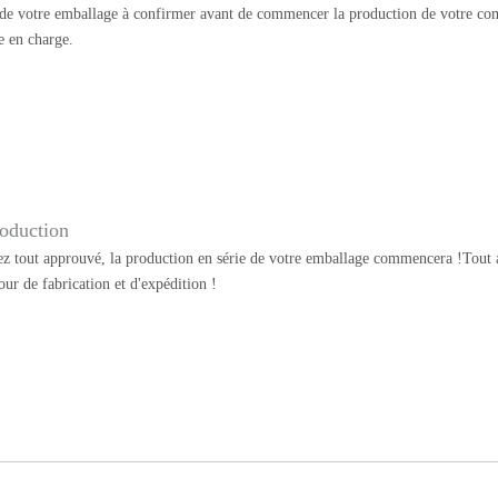
 de votre emballage à confirmer avant de commencer la production de votre co
e en charge.
oduction
z tout approuvé, la production en série de votre emballage commencera !Tout au
our de fabrication et d'expédition !