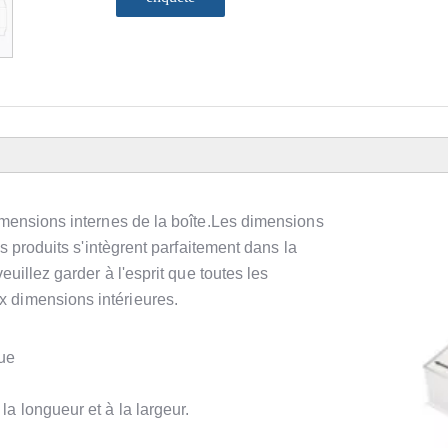
imensions internes de la boîte.Les dimensions
es produits s'intègrent parfaitement dans la
euillez garder à l'esprit que toutes les
 dimensions intérieures.
gue
la longueur et à la largeur.