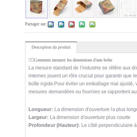
Partager sur:
Description du produit
Comment mesurer les dimensions d'une boîte
La mesure standard de l'industrie se réfère aux d
internes jouent un rôle crucial pour garantir que l
boîte rigide.Pour éviter un emballage mal ajusté, v
mesures demandées ou fournies se rapportent aux
Longueur:
La dimension d'ouverture la plus lon
Largeur:
La dimension d'ouverture plus courte
Profondeur (Hauteur):
Le côté perpendiculaire à 