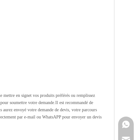
e mettre en signet vos produits préférés ou remplissez
pour soumettre votre demande.Il est recommandé de
us aurez envoyé votre demande de devis, votre parcours
irectement par e-mail ou WhatsAPP pour envoyer un devis
Contacte
info@cne