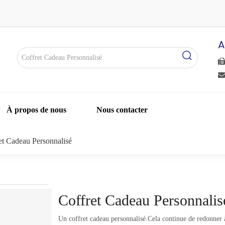
A


À propos de nous
Nous contacter
et Cadeau Personnalisé
Coffret Cadeau Personnali
Un coffret cadeau personnalisé.Cela continue de redonner à