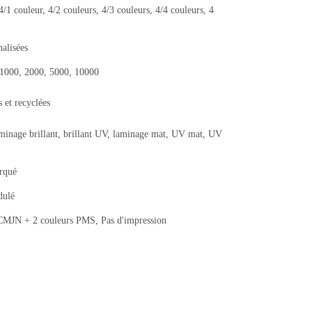
4/1 couleur, 4/2 couleurs, 4/3 couleurs, 4/4 couleurs, 4
nalisées
, 1000, 2000, 5000, 10000
 et recyclées
aminage brillant, brillant UV, laminage mat, UV mat, UV
arqué
dulé
JN + 2 couleurs PMS, Pas d'impression