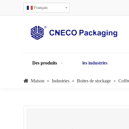
Français
Des produits
les industries
Maison
»
Industries
»
Boites de stockage
»
Coffr