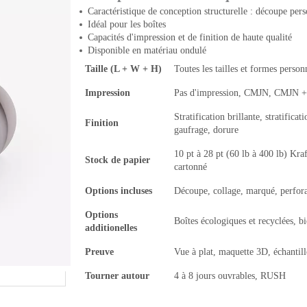
Caractéristique de conception structurelle : découpe pers
Idéal pour les boîtes
Capacités d'impression et de finition de haute qualité
Disponible en matériau ondulé
Taille (L + W + H)
Toutes les tailles et formes person
Impression
Pas d'impression, CMJN, CMJN +
Stratification brillante, stratific
Finition
gaufrage, dorure
10 pt à 28 pt (60 lb à 400 lb) Kra
Stock de papier
cartonné
Options incluses
Découpe, collage, marqué, perfor
Options
Boîtes écologiques et recyclées, b
additionelles
Preuve
Vue à plat, maquette 3D, échanti
Tourner autour
4 à 8 jours ouvrables, RUSH