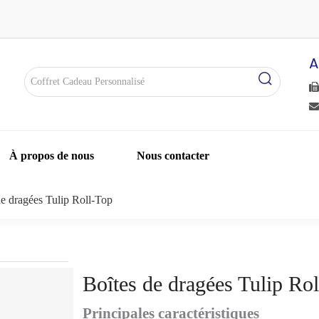
A


À propos de nous
Nous contacter
de dragées Tulip Roll-Top
Boîtes de dragées Tulip Ro
Principales caractéristiques