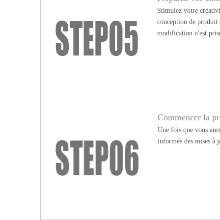
Stimulez votre créativ
conception de produit
modification n'est pris
Commencer la pr
Une fois que vous aure
informés des mises à j