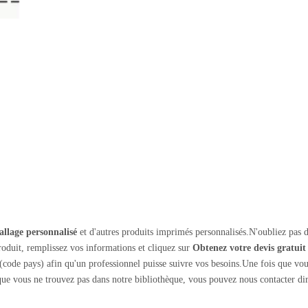
llage personnalisé
et d'autres produits imprimés personnalisés.N'oubliez pas d
oduit, remplissez vos informations et cliquez sur
Obtenez votre devis gratuit
code pays) afin qu'un professionnel puisse suivre vos besoins.Une fois que vo
ue vous ne trouvez pas dans notre bibliothèque, vous pouvez nous contacter d