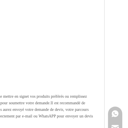
e mettre en signet vos produits préférés ou remplissez
pour soumettre votre demande.Il est recommandé de
us aurez envoyé votre demande de devis, votre parcours
Contacte
irectement par e-mail ou WhatsAPP pour envoyer un devis
info@cne