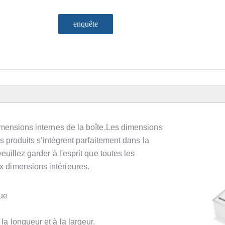
enquête
imensions internes de la boîte.Les dimensions
es produits s'intègrent parfaitement dans la
euillez garder à l'esprit que toutes les
 dimensions intérieures.
gue
la longueur et à la largeur.