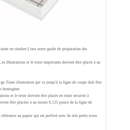
aient en résulter.Lisez notre guide de préparation des
Les illustrations et le texte importants doivent être placés à au
ge.Toute illustration qui va jusqu'à la ligne de coupe doit être
ion homogène.
ations et le texte doivent être placés en toute sécurité à
 doivent être placées à au moins 0,125 pouce de la ligne de
 référence au papier qui est perforé avec de très petits trous