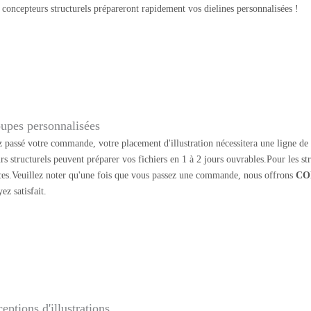
oncepteurs structurels prépareront rapidement vos dielines personnalisées !
upes personnalisées
 passé votre commande, votre placement d'illustration nécessitera une ligne de d
rs structurels peuvent préparer vos fichiers en 1 à 2 jours ouvrables.Pour les s
ces.Veuillez noter qu'une fois que vous passez une commande, nous offrons
CO
ez satisfait.
eptions d'illustrations