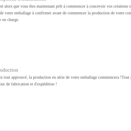
ité alors que vous êtes maintenant prêt à commencer à concevoir vos créations su
 de votre emballage à confirmer avant de commencer la production de votre co
e en charge.
oduction
z tout approuvé, la production en série de votre emballage commencera !Tout au
our de fabrication et d'expédition !