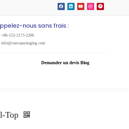
ppelez-nous sans frais :
+86-152-2173-2206
info@cnecopackaging.com
Demander un devis
Blog
ll-Top