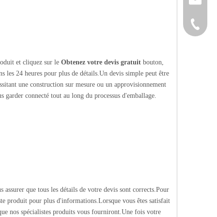
+86-152
oduit et cliquez sur le
Obtenez votre devis gratuit
bouton,
s les 24 heures pour plus de détails.Un devis simple peut être
essitant une construction sur mesure ou un approvisionnement
us garder connecté tout au long du processus d'emballage.
s assurer que tous les détails de votre devis sont corrects.Pour
te produit pour plus d'informations.Lorsque vous êtes satisfait
 que nos spécialistes produits vous fourniront.Une fois votre