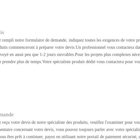
is
 rempli notre formulaire de demande, indiquez toutes les exigences de votre pr
oduits commenceront à préparer votre devis.Un professionnel vous contactera dan
nvoyé en aussi peu que 1-2 jours ouvrables.Pour les projets plus complexes néc
t prendre plus de temps.Votre spécialiste produit dédié vous contactera pour vo
mmande
reçu votre devis de notre spécialiste des produits, veuillez l'examiner pour vou
entaire concernant votre devis, vous pouvez toujours parler avec votre spécialis
ous êtes prêt à continuer, payez en utilisant notre portail de paiement sécurisé,