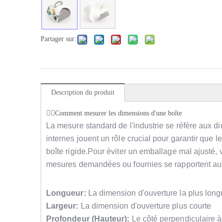
Partager sur:
Description du produit
Comment mesurer les dimensions d'une boîte
La mesure standard de l'industrie se réfère aux d
internes jouent un rôle crucial pour garantir que l
boîte rigide.Pour éviter un emballage mal ajusté, v
mesures demandées ou fournies se rapportent aux
Longueur:
La dimension d'ouverture la plus lon
Largeur:
La dimension d'ouverture plus courte
Profondeur (Hauteur):
Le côté perpendiculaire à 