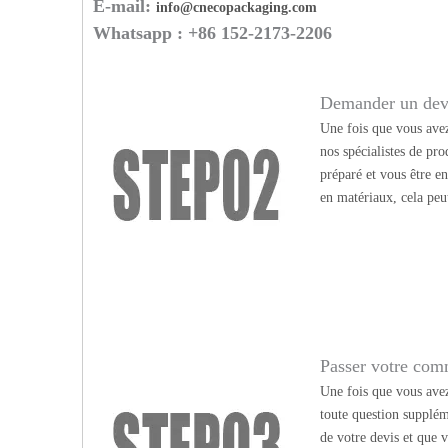
E-mail:
info@cnecopackaging.com
Whatsapp : +86 152-2173-2206
Demander un dev
Une fois que vous avez
nos spécialistes de pr
préparé et vous être e
en matériaux, cela peu
Passer votre co
Une fois que vous avez 
toute question supplém
de votre devis et que v