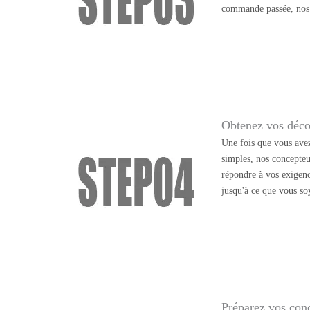
commande passée, nos c
Obtenez vos déco
Une fois que vous avez
simples, nos concepteu
répondre à vos exigen
jusqu'à ce que vous soy
Préparez vos conc