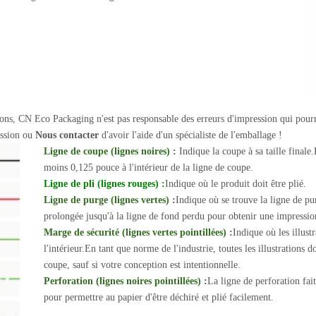
ations, CN Eco Packaging n'est pas responsable des erreurs d'impression qui pourr
mission ou
Nous contacter
d'avoir l'aide d'un spécialiste de l'emballage !
Ligne de coupe (lignes noires) :
Indique la coupe à sa taille finale.
moins 0,125 pouce à l'intérieur de la ligne de coupe.
Ligne de pli (lignes rouges) :
Indique où le produit doit être plié.
Ligne de purge (lignes vertes) :
Indique où se trouve la ligne de pur
prolongée jusqu'à la ligne de fond perdu pour obtenir une impress
Marge de sécurité (lignes vertes pointillées) :
Indique où les illustr
l'intérieur.En tant que norme de l'industrie, toutes les illustrations
coupe, sauf si votre conception est intentionnelle.
Perforation (lignes noires pointillées) :
La ligne de perforation fait
pour permettre au papier d'être déchiré et plié facilement.