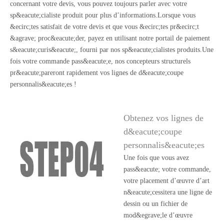
concernant votre devis, vous pouvez toujours parler avec votre
sp&eacute;cialiste produit pour plus d’informations.Lorsque vous
&ecirc;tes satisfait de votre devis et que vous &ecirc;tes pr&ecirc;t
&agrave; proc&eacute;der, payez en utilisant notre portail de paiement
s&eacute;curis&eacute;, fourni par nos sp&eacute;cialistes produits.Une
fois votre commande pass&eacute;e, nos concepteurs structurels
pr&eacute;pareront rapidement vos lignes de d&eacute;coupe
personnalis&eacute;es !
Obtenez vos lignes de
d&eacute;coupe
personnalis&eacute;es
Une fois que vous avez
pass&eacute; votre commande,
votre placement d’œuvre d’art
n&eacute;cessitera une ligne de
dessin ou un fichier de
mod&egrave;le d’œuvre