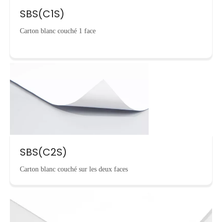
SBS(C1S)
Carton blanc couché 1 face
SBS(C2S)
Carton blanc couché sur les deux faces