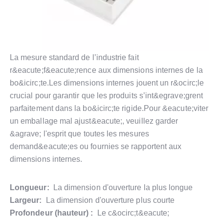
La mesure standard de l’industrie fait
r&eacute;f&eacute;rence aux dimensions internes de la
bo&icirc;te.Les dimensions internes jouent un r&ocirc;le
crucial pour garantir que les produits s’int&egrave;grent
parfaitement dans la bo&icirc;te rigide.Pour &eacute;viter
un emballage mal ajust&eacute;, veuillez garder
&agrave; l'esprit que toutes les mesures
demand&eacute;es ou fournies se rapportent aux
dimensions internes.
Longueur:
La dimension d'ouverture la plus longue
Largeur:
La dimension d'ouverture plus courte
Profondeur (hauteur) :
Le c&ocirc;t&eacute;