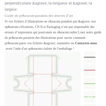
perpendiculaire &agrave; la longueur et &agrave; la
largeur.
Guide de pr&eacute;paration des œuvres d’art
Si vos fichiers d’illustrations ne r&eacute;pondent pas &agrave; nos
sp&eacute;cifications, CN Eco Packaging n’est pas responsable des
erreurs d’impression qui pourraient en r&eacute;sulter.Lisez notre guide
de pr&eacute;paration des illustrations pour savoir comment
pr&eacute;parer vos fichiers &agrave; soumettre ou
Contactez-nous
avoir l'aide d'un sp&eacute;cialiste de l'emballage !