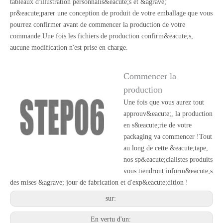
tableaux d'illustration personnalis&eacute;s et &agrave;
pr&eacute;parer une conception de produit de votre emballage que vous
pourrez confirmer avant de commencer la production de votre
commande.Une fois les fichiers de production confirm&eacute;s,
aucune modification n'est prise en charge.
Commencer la
production
Une fois que vous aurez tout
approuv&eacute;, la production
en s&eacute;rie de votre
packaging va commencer !Tout
au long de cette &eacute;tape,
nos sp&eacute;cialistes produits
vous tiendront inform&eacute;s
des mises &agrave; jour de fabrication et d'exp&eacute;dition !
sur:
En vertu d'un: