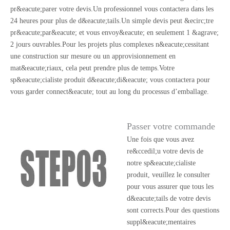
pr&eacute;parer votre devis.Un professionnel vous contactera dans les
24 heures pour plus de d&eacute;tails.Un simple devis peut &ecirc;tre
pr&eacute;par&eacute; et vous envoy&eacute; en seulement 1 &agrave;
2 jours ouvrables.Pour les projets plus complexes n&eacute;cessitant
une construction sur mesure ou un approvisionnement en
mat&eacute;riaux, cela peut prendre plus de temps.Votre
sp&eacute;cialiste produit d&eacute;di&eacute; vous contactera pour
vous garder connect&eacute; tout au long du processus d’emballage.
Passer votre commande
Une fois que vous avez
re&ccedil;u votre devis de
notre sp&eacute;cialiste
produit, veuillez le consulter
pour vous assurer que tous les
d&eacute;tails de votre devis
sont corrects.Pour des questions
suppl&eacute;mentaires