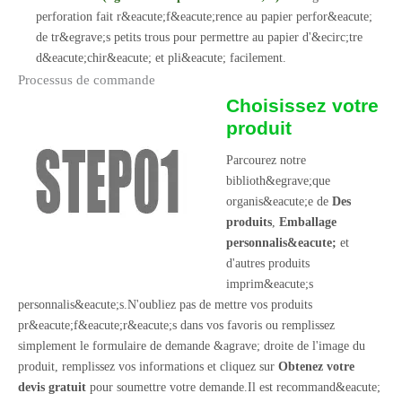
perforation fait r&eacute;f&eacute;rence au papier perfor&eacute;
de tr&egrave;s petits trous pour permettre au papier d'&ecirc;tre
d&eacute;chir&eacute; et pli&eacute; facilement.
Processus de commande
Choisissez votre
produit
Parcourez notre
biblioth&egrave;que
organis&eacute;e de
Des
produits
,
Emballage
personnalis&eacute;
et
d'autres produits
imprim&eacute;s
personnalis&eacute;s.N'oubliez pas de mettre vos produits
pr&eacute;f&eacute;r&eacute;s dans vos favoris ou remplissez
simplement le formulaire de demande &agrave; droite de l'image du
produit, remplissez vos informations et cliquez sur
Obtenez votre
devis gratuit
pour soumettre votre demande.Il est recommand&eacute;