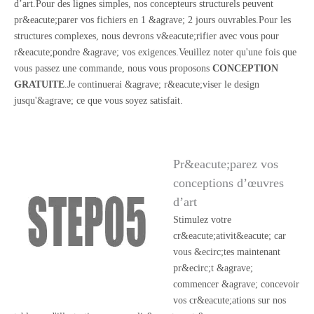
d’art.Pour des lignes simples, nos concepteurs structurels peuvent
pr&eacute;parer vos fichiers en 1 &agrave; 2 jours ouvrables.Pour les
structures complexes, nous devrons v&eacute;rifier avec vous pour
r&eacute;pondre &agrave; vos exigences.Veuillez noter qu'une fois que
vous passez une commande, nous vous proposons
CONCEPTION
GRATUITE
.Je continuerai &agrave; r&eacute;viser le design
jusqu'&agrave; ce que vous soyez satisfait.
Pr&eacute;parez vos
conceptions d’œuvres
d’art
Stimulez votre
cr&eacute;ativit&eacute; car
vous &ecirc;tes maintenant
pr&ecirc;t &agrave;
commencer &agrave; concevoir
vos cr&eacute;ations sur nos