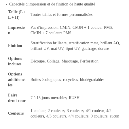
Capacités d'impression et de finition de haute qualité
Taille (L +
Toutes tailles et formes personnalisées
L + H)
Impressio
Pas d'impression, CMJN, CMJN + 1 couleur PMS,
n
CMJN + 7 couleurs PMS
Stratification brillante, stratification mate, brillant AQ,
Finition
brillant UV, mat UV, Spot UV, gaufrage, dorure
Options
Découpe, Collage, Marquage, Perforation
incluses
Options
additionel
Boîtes écologiques, recyclées, biodégradables
les
Faire
7 à 15 jours ouvrables, RUSH
demi-tour
1 couleur, 2 couleurs, 3 couleurs, 4/1 couleur, 4/2
Couleurs
couleurs, 4/3 couleurs, 4/4 couleurs, 9 couleurs, aucun