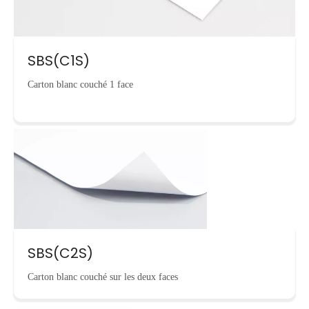
SBS(C1S)
Carton blanc couché 1 face
SBS(C2S)
Carton blanc couché sur les deux faces