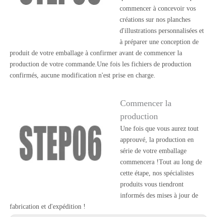
commencer à concevoir vos
créations sur nos planches
d'illustrations personnalisées et
à préparer une conception de
produit de votre emballage à confirmer avant de commencer la
production de votre commande.Une fois les fichiers de production
confirmés, aucune modification n'est prise en charge.
Commencer la
production
Une fois que vous aurez tout
approuvé, la production en
série de votre emballage
commencera !Tout au long de
cette étape, nos spécialistes
produits vous tiendront
informés des mises à jour de
fabrication et d'expédition !