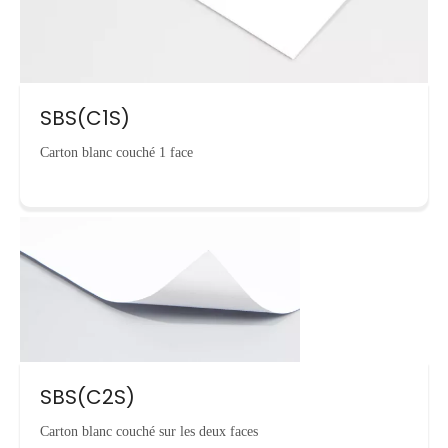
SBS(C1S)
Carton blanc couché 1 face
SBS(C2S)
Carton blanc couché sur les deux faces