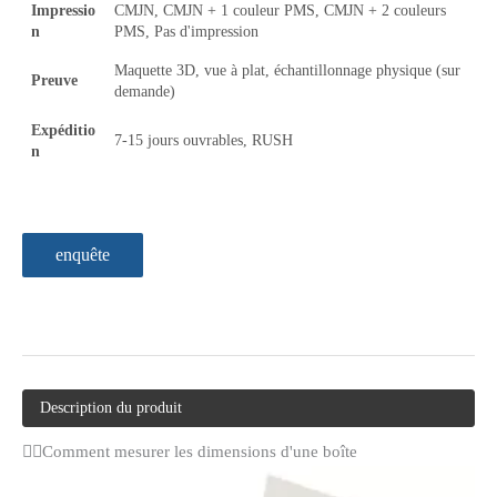
Impressio
CMJN, CMJN + 1 couleur PMS, CMJN + 2 couleurs
n
PMS, Pas d'impression
Maquette 3D, vue à plat, échantillonnage physique (sur
Preuve
demande)
Expéditio
7-15 jours ouvrables, RUSH
n
enquête
Description du produit
Comment mesurer les dimensions d'une boîte