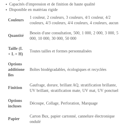
Capacités d'impression et de finition de haute qualité
Disponible en matériau rigide
1 couleur, 2 couleurs, 3 couleurs, 4/1 couleur, 4/2
Couleurs
couleurs, 4/3 couleurs, 4/4 couleurs, 4 couleurs, aucun
Besoin d'une consultation, 500, 1 000, 2 000, 3 000, 5
Quantité
000, 10 000, 30 000, 50 000
Taille (L
Toutes tailles et formes personnalisées
+ L + H)
Options
additione
Boîtes biodégradables, écologiques et recyclées
lles
Gaufrage, dorure, brillant AQ, stratification brillante,
Finition
UV brillant, stratification mate, UV mat, UV ponctuel
Options
Découpe, Collage, Perforation, Marquage
incluses
Carton Bux, papier cartonné, cannelure électronique
Papier
ondulé