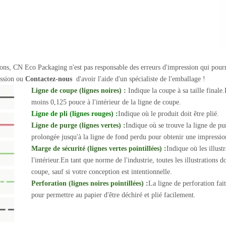
ations, CN Eco Packaging n'est pas responsable des erreurs d'impression qui pourr
mission ou
Contactez-nous
d'avoir l'aide d'un spécialiste de l'emballage !
Ligne de coupe (lignes noires) :
Indique la coupe à sa taille finale.
moins 0,125 pouce à l'intérieur de la ligne de coupe.
Ligne de pli (lignes rouges) :
Indique où le produit doit être plié.
Ligne de purge (lignes vertes) :
Indique où se trouve la ligne de pur
prolongée jusqu'à la ligne de fond perdu pour obtenir une impress
Marge de sécurité (lignes vertes pointillées) :
Indique où les illustr
l'intérieur.En tant que norme de l'industrie, toutes les illustrations
coupe, sauf si votre conception est intentionnelle.
Perforation (lignes noires pointillées) :
La ligne de perforation fait
pour permettre au papier d'être déchiré et plié facilement.