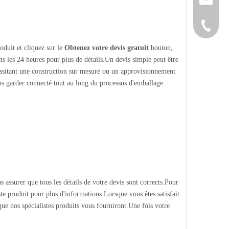
+86-152
oduit et cliquez sur le
Obtenez votre devis gratuit
bouton,
s les 24 heures pour plus de détails.Un devis simple peut être
essitant une construction sur mesure ou un approvisionnement
us garder connecté tout au long du processus d'emballage.
s assurer que tous les détails de votre devis sont corrects.Pour
te produit pour plus d'informations.Lorsque vous êtes satisfait
 que nos spécialistes produits vous fourniront.Une fois votre