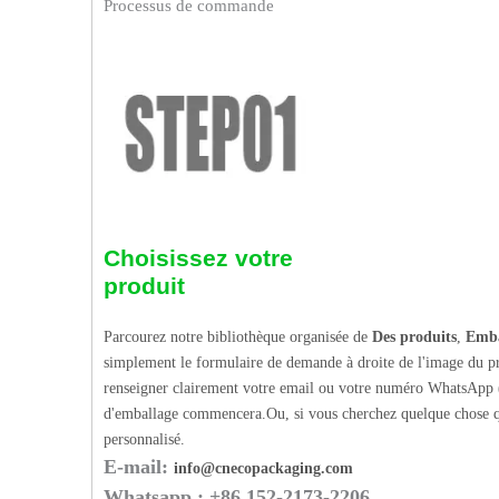
Processus de commande
Choisissez votre
produit
Parcourez notre bibliothèque organisée de
Des produits
,
Emba
simplement le formulaire de demande à droite de l'image du pr
renseigner clairement votre email ou votre numéro WhatsApp (
d'emballage commencera.Ou, si vous cherchez quelque chose q
personnalisé.
E-mail:
info@cnecopackaging.com
Whatsapp : +86 152-2173-2206