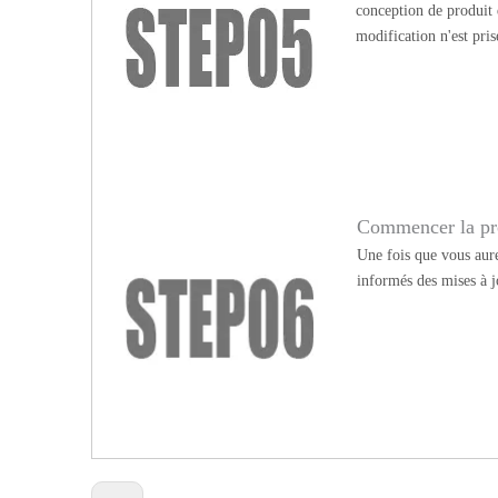
conception de produit
modification n'est pris
Commencer la pr
Une fois que vous aure
informés des mises à j