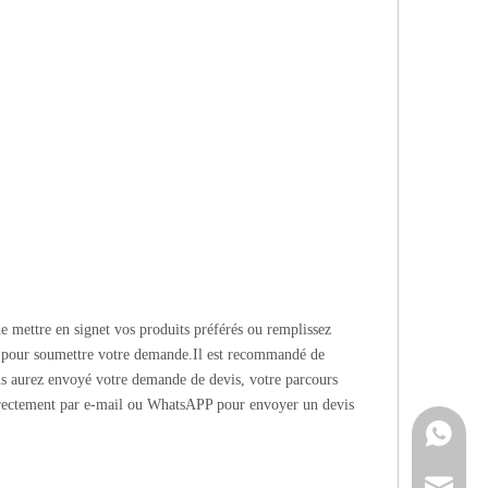
e mettre en signet vos produits préférés ou remplissez
pour soumettre votre demande.Il est recommandé de
us aurez envoyé votre demande de devis, votre parcours
irectement par e-mail ou WhatsAPP pour envoyer un devis
Contacte
info@cne