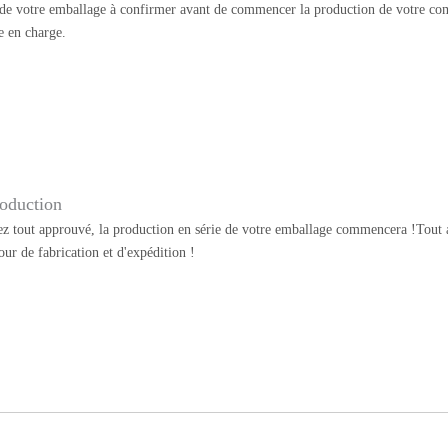
 de votre emballage à confirmer avant de commencer la production de votre co
e en charge.
oduction
z tout approuvé, la production en série de votre emballage commencera !Tout au
our de fabrication et d'expédition !