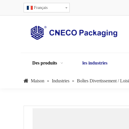
Français
Des produits
les industries
Maison
»
Industries
»
Boîtes Divertissement / Loisi