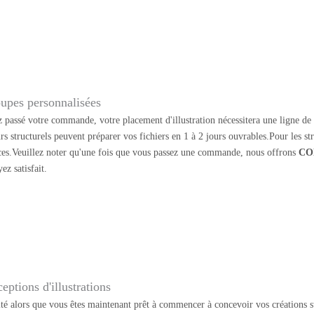
upes personnalisées
 passé votre commande, votre placement d'illustration nécessitera une ligne de d
rs structurels peuvent préparer vos fichiers en 1 à 2 jours ouvrables.Pour les s
ces.Veuillez noter qu'une fois que vous passez une commande, nous offrons
CO
ez satisfait.
eptions d'illustrations
ité alors que vous êtes maintenant prêt à commencer à concevoir vos créations su