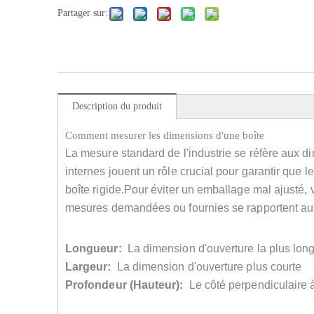
Partager sur:
Description du produit
Comment mesurer les dimensions d'une boîte
La mesure standard de l'industrie se réfère aux d
internes jouent un rôle crucial pour garantir que l
boîte rigide.Pour éviter un emballage mal ajusté, v
mesures demandées ou fournies se rapportent aux
Longueur:
La dimension d'ouverture la plus lon
Largeur:
La dimension d'ouverture plus courte
Profondeur (Hauteur):
Le côté perpendiculaire à 