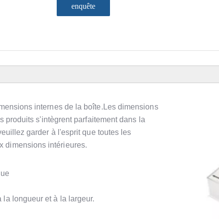
enquête
imensions internes de la boîte.Les dimensions
es produits s'intègrent parfaitement dans la
euillez garder à l'esprit que toutes les
 dimensions intérieures.
gue
la longueur et à la largeur.