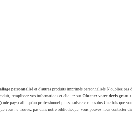
llage personnalisé
et d'autres produits imprimés personnalisés.N'oubliez pas d
oduit, remplissez vos informations et cliquez sur
Obtenez votre devis gratuit
code pays) afin qu'un professionnel puisse suivre vos besoins.Une fois que vo
ue vous ne trouvez pas dans notre bibliothèque, vous pouvez nous contacter d