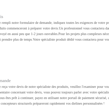
is
 rempli notre formulaire de demande, indiquez toutes les exigences de votre pr
oduits commenceront à préparer votre devis.Un professionnel vous contactera dan
nvoyé en aussi peu que 1-2 jours ouvrables.Pour les projets plus complexes néc
t prendre plus de temps.Votre spécialiste produit dédié vous contactera pour vo
mmande
reçu votre devis de notre spécialiste des produits, veuillez l'examiner pour vou
entaire concernant votre devis, vous pouvez toujours parler avec votre spécialis
ous êtes prêt à continuer, payez en utilisant notre portail de paiement sécurisé,
oncepteurs structurels prépareront rapidement vos dielines personnalisées !