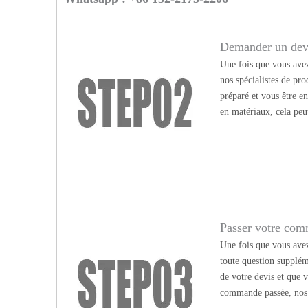
Demander un dev
Une fois que vous avez
nos spécialistes de pr
préparé et vous être e
en matériaux, cela peu
Passer votre co
Une fois que vous avez 
toute question supplém
de votre devis et que v
commande passée, nos c