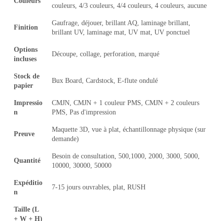
Couleurs
couleurs, 4/3 couleurs, 4/4 couleurs, 4 couleurs, aucune
Gaufrage, déjouer, brillant AQ, laminage brillant,
Finition
brillant UV, laminage mat, UV mat, UV ponctuel
Options
Découpe, collage, perforation, marqué
incluses
Stock de
Bux Board, Cardstock, E-flute ondulé
papier
Impressio
CMJN, CMJN + 1 couleur PMS, CMJN + 2 couleurs
n
PMS, Pas d'impression
Maquette 3D, vue à plat, échantillonnage physique (sur
Preuve
demande)
Besoin de consultation, 500,1000, 2000, 3000, 5000,
Quantité
10000, 30000, 50000
Expéditio
7-15 jours ouvrables, plat, RUSH
n
Taille (L
+ W + H)