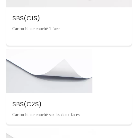
SBS(C1S)
Carton blanc couché 1 face
SBS(C2S)
Carton blanc couché sur les deux faces