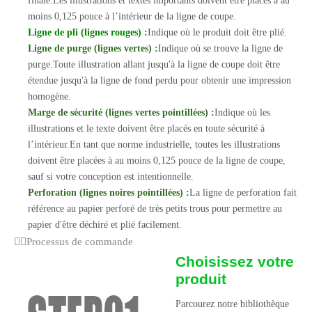
finale.Les illustrations et textes importants doivent être placés à au
moins 0,125 pouce à l’intérieur de la ligne de coupe.
Ligne de pli (lignes rouges) :
Indique où le produit doit être plié.
Ligne de purge (lignes vertes) :
Indique où se trouve la ligne de
purge.Toute illustration allant jusqu'à la ligne de coupe doit être
étendue jusqu'à la ligne de fond perdu pour obtenir une impression
homogène.
Marge de sécurité (lignes vertes pointillées) :
Indique où les
illustrations et le texte doivent être placés en toute sécurité à
l’intérieur.En tant que norme industrielle, toutes les illustrations
doivent être placées à au moins 0,125 pouce de la ligne de coupe,
sauf si votre conception est intentionnelle.
Perforation (lignes noires pointillées) :
La ligne de perforation fait
référence au papier perforé de très petits trous pour permettre au
papier d'être déchiré et plié facilement.
Processus de commande
Choisissez votre
produit
Parcourez notre bibliothèque