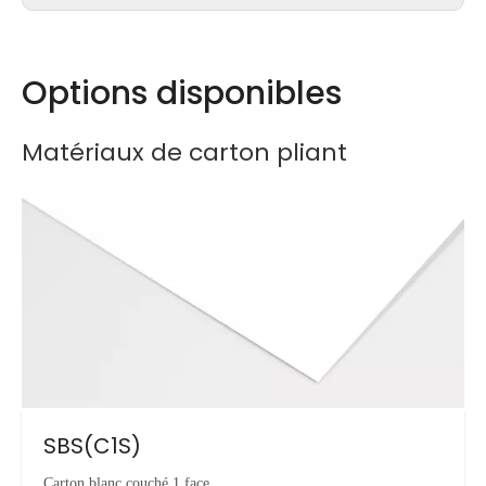
Options disponibles
Matériaux de carton pliant
SBS(C1S)
Carton blanc couché 1 face