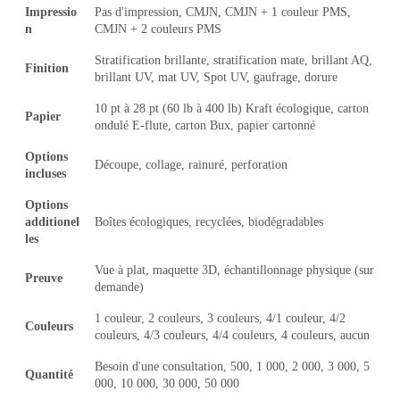
Impressio
Pas d'impression, CMJN, CMJN + 1 couleur PMS,
n
CMJN + 2 couleurs PMS
Stratification brillante, stratification mate, brillant AQ,
Finition
brillant UV, mat UV, Spot UV, gaufrage, dorure
10 pt à 28 pt (60 lb à 400 lb) Kraft écologique, carton
Papier
ondulé E-flute, carton Bux, papier cartonné
Options
Découpe, collage, rainuré, perforation
incluses
Options
additionel
Boîtes écologiques, recyclées, biodégradables
les
Vue à plat, maquette 3D, échantillonnage physique (sur
Preuve
demande)
1 couleur, 2 couleurs, 3 couleurs, 4/1 couleur, 4/2
Couleurs
couleurs, 4/3 couleurs, 4/4 couleurs, 4 couleurs, aucun
Besoin d'une consultation, 500, 1 000, 2 000, 3 000, 5
Quantité
000, 10 000, 30 000, 50 000