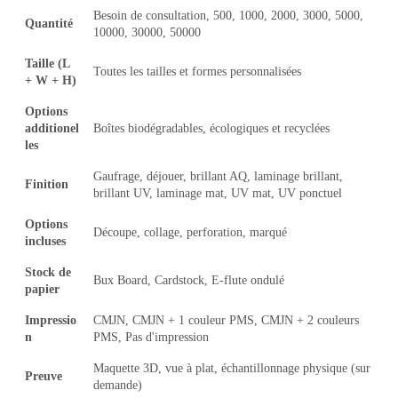
Besoin de consultation, 500, 1000, 2000, 3000, 5000,
Quantité
10000, 30000, 50000
Taille (L
Toutes les tailles et formes personnalisées
+ W + H)
Options
additionel
Boîtes biodégradables, écologiques et recyclées
les
Gaufrage, déjouer, brillant AQ, laminage brillant,
Finition
brillant UV, laminage mat, UV mat, UV ponctuel
Options
Découpe, collage, perforation, marqué
incluses
Stock de
Bux Board, Cardstock, E-flute ondulé
papier
Impressio
CMJN, CMJN + 1 couleur PMS, CMJN + 2 couleurs
n
PMS, Pas d'impression
Maquette 3D, vue à plat, échantillonnage physique (sur
Preuve
demande)