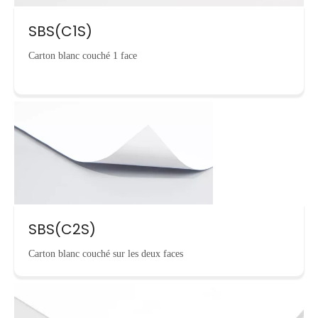
SBS(C1S)
Carton blanc couché 1 face
SBS(C2S)
Carton blanc couché sur les deux faces