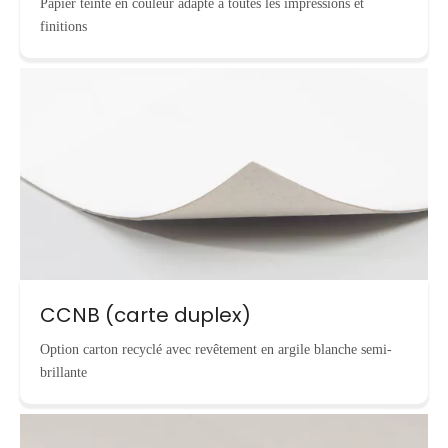
Papier teinté en couleur adapté à toutes les impressions et
finitions
CCNB (carte duplex)
Option carton recyclé avec revêtement en argile blanche semi-
brillante